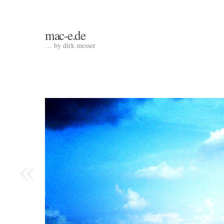
mac-e.de
… by dirk messer
«