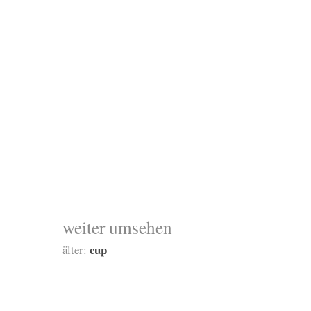
weiter umsehen
cup
älter: