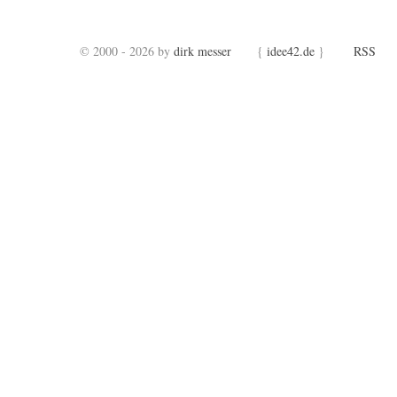
© 2000 - 2026 by
dirk messer
{
idee42.de
}
RSS