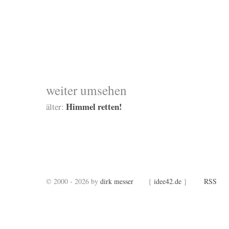
weiter umsehen
Himmel retten!
älter:
© 2000 - 2026 by
dirk messer
{
idee42.de
}
RSS