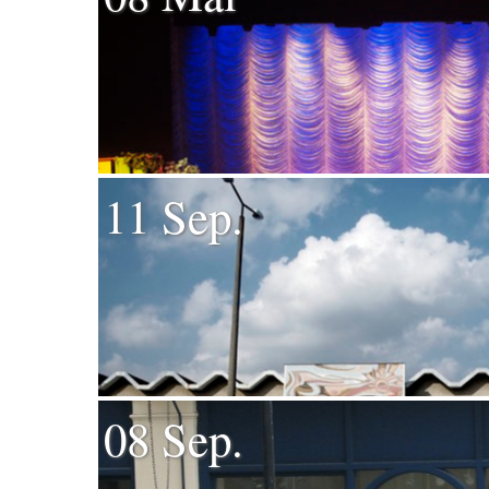
11 Sep.
08 Sep.