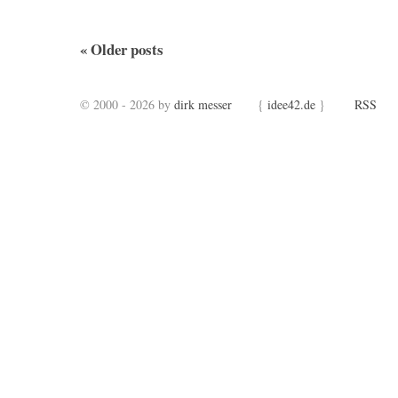
«
Older posts
© 2000 - 2026 by
dirk messer
{
idee42.de
}
RSS