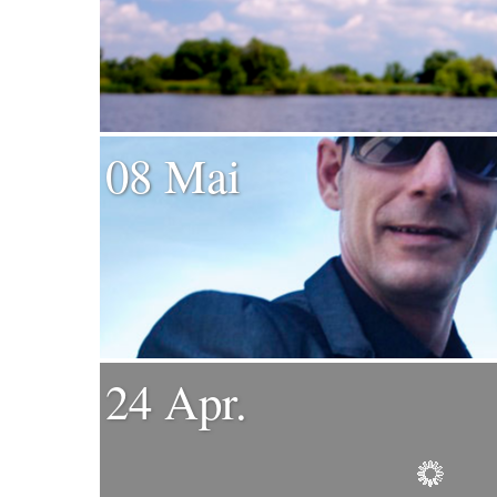
08 Mai
24 Apr.